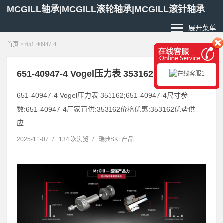
MCGILL轴承|MCGILL滚轮轴承|MCGILL滚针轴承
展开菜单
首页
> 651-40947-4
651-40947-4 Vogel压力表 353162
651-40947-4 Vogel压力表 353162;651-40947-4尺寸参
数;651-40947-4厂家直供;353162价格优惠;353162优势供
应...
2025-11-07
/
134 次浏览
/
瑞典SKF产品