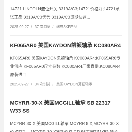
14721 LINCOLN液位开关 3319A/C3;14721价格好;14721承
诺正品;3319A/C3优势;3319A/C3货期快速...
2025-09-27
/
37 次浏览
/
瑞典SKF产品
KF065AR0 美国KAYDON凯顿轴承 KC080AR4
KF065AR0 美国KAYDON凯顿轴承 KC080AR4;KF065AR0专
业供应;KF065AR0尺寸参数;KC080AR4厂家直供;KC080AR4
原装进口...
2025-09-27
/
34 次浏览
/
美国KAYDON薄壁轴承
MCYRR-30-X 美国MCGILL轴承 SB 22317
W33 SS
MCYRR-30-X 美国MCGILL轴承 MCYRR 8 X,MCYRR-30-X
价格交期，MCYRR-30-X货期价格 GR 96美国TIMKEN轴承