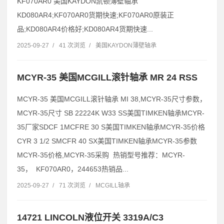
KF070AR0 美国KAYDON凯顿薄壁轴承
KD080AR4;KF070AR0货期快速;KF070AR0原装正
品;KD080AR4价格好;KD080AR4货期快速...
2025-09-27
/
41 次浏览
/
美国KAYDON薄壁轴承
MCYR-35 美国MCGILL滚针轴承 MR 24 RSS
MCYR-35 美国MCGILL滚针轴承 MI 38,MCYR-35尺寸参数，
MCYR-35尺寸 SB 22224K W33 SS美国TIMKEN轴承MCYR-
35厂家SDCF 1MCFRE 30 S美国TIMKEN轴承MCYR-35价格
CYR 3 1/2 SMCFR 40 SX美国TIMKEN轴承MCYR-35参数
MCYR-35价格,MCYR-35采购 热销型号推荐：MCYR-
35， KF070AR0，244653热销品...
2025-09-27
/
71 次浏览
/
MCGILL轴承
14721 LINCOLN液位开关 3319A/C3