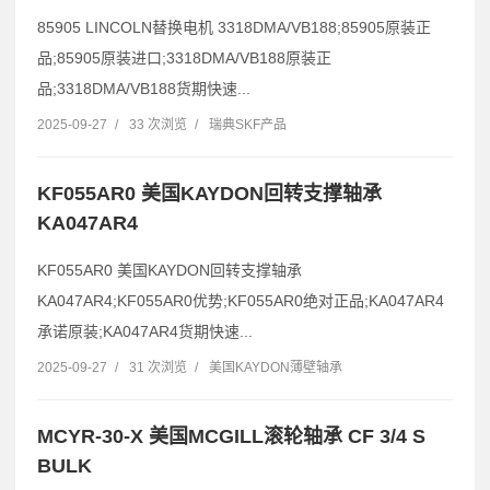
85905 LINCOLN替换电机 3318DMA/VB188;85905原装正
品;85905原装进口;3318DMA/VB188原装正
品;3318DMA/VB188货期快速...
2025-09-27
/
33 次浏览
/
瑞典SKF产品
KF055AR0 美国KAYDON回转支撑轴承
KA047AR4
KF055AR0 美国KAYDON回转支撑轴承
KA047AR4;KF055AR0优势;KF055AR0绝对正品;KA047AR4
承诺原装;KA047AR4货期快速...
2025-09-27
/
31 次浏览
/
美国KAYDON薄壁轴承
MCYR-30-X 美国MCGILL滚轮轴承 CF 3/4 S
BULK