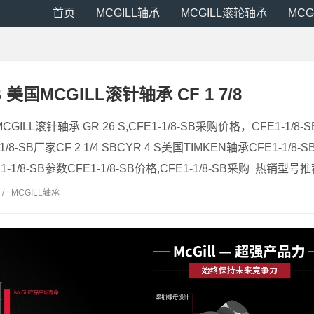
首页
MCGILL轴承
MCGILL滚轮轴承
MCG
SB 美国MCGILL滚针轴承 CF 1 7/8
国MCGILL滚针轴承 GR 26 S,CFE1-1/8-SB采购价格，CFE1-1/8
/8-SB厂家CF 2 1/4 SBCYR 4 S美国TIMKEN轴承CFE1-1/8-SB
-1/8-SB参数CFE1-1/8-SB价格,CFE1-1/8-SB采购 热销型号推荐：
/
MCGILL轴承