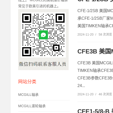
线上。 MCGILL的英制滚针轴承
常见于欧美引进的机器上。
CFE-1/2SB 美国M
承CFE-1/2SB厂家MC
美国TIMKEN轴承CFE
2024-11-20
/
58 次浏览
CFE3B 美国
CFE3B 美国MCGIL
TIMKEN轴承CFE3B
CFE3B参数CFE3
网站分类
24...
MCGILL轴承
2024-11-20
/
46 次浏览
MCGILL滚轮轴承
CFE1-5/8-