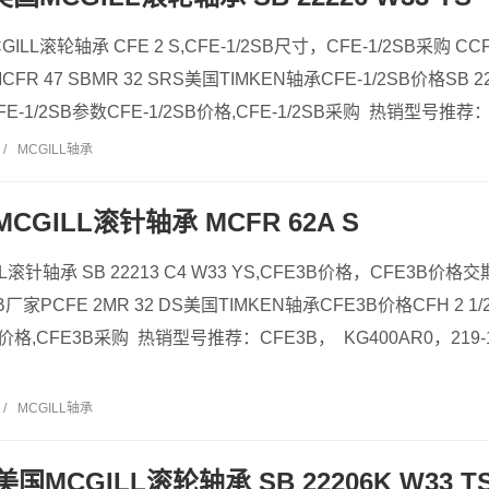
CGILL滚轮轴承 CFE 2 S,CFE-1/2SB尺寸，CFE-1/2SB采购 CCF
FR 47 SBMR 32 SRS美国TIMKEN轴承CFE-1/2SB价格SB 222
-1/2SB参数CFE-1/2SB价格,CFE-1/2SB采购 热销型号推荐：CFE
/
MCGILL轴承
MCGILL滚针轴承 MCFR 62A S
L滚针轴承 SB 22213 C4 W33 YS,CFE3B价格，CFE3B价格交期
厂家PCFE 2MR 32 DS美国TIMKEN轴承CFE3B价格CFH 2 1/2
B价格,CFE3B采购 热销型号推荐：CFE3B， KG400AR0，219
/
MCGILL轴承
B 美国MCGILL滚轮轴承 SB 22206K W33 T