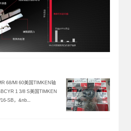
MR 68/MI 60美国TIMKEN轴
BCYR 1 3/8 S美国TIMKEN
6-SB，&nb...