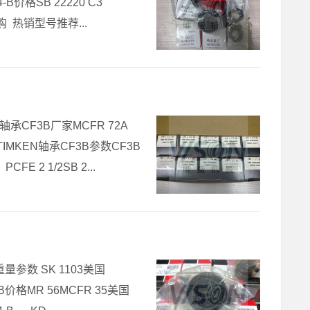
4-B价格SB 22220 C3
B采购 热销型号推荐...
EN轴承CF3B厂家MCFR 72A
美国TIMKEN轴承CF3B参数CF3B
 2 1/2SB 2...
-B重量参数 SK 1103美国
4-B价格MR 56MCFR 35美国