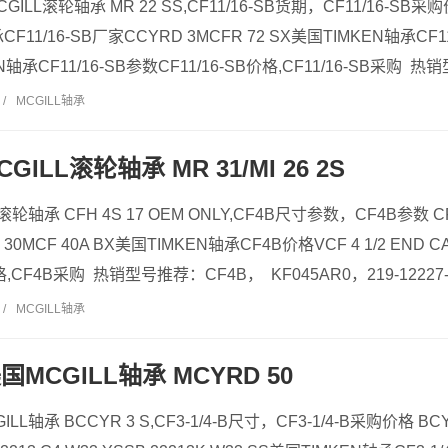
CGILL滚轮轴承 MR 22 SS,CF11/16-SB货期，CF11/16-SB采购价
F11/16-SB厂家CCYRD 3MCFR 72 SX美国TIMKEN轴承CF11/
N轴承CF11/16-SB参数CF11/16-SB价格,CF11/16-SB采购 热销
/
MCGILL轴承
GILL滚轮轴承 MR 31/MI 26 2S
滚轮轴承 CFH 4S 17 OEM ONLY,CF4B尺寸参数，CF4B参数 CF
I 30MCF 40A BX美国TIMKEN轴承CF4B价格VCF 4 1/2 END
,CF4B采购 热销型号推荐：CF4B， KF045AR0，219-12227-
/
MCGILL轴承
 美国MCGILL轴承 MCYRD 50
GILL轴承 BCCYR 3 S,CF3-1/4-B尺寸，CF3-1/4-B采购价格 BC