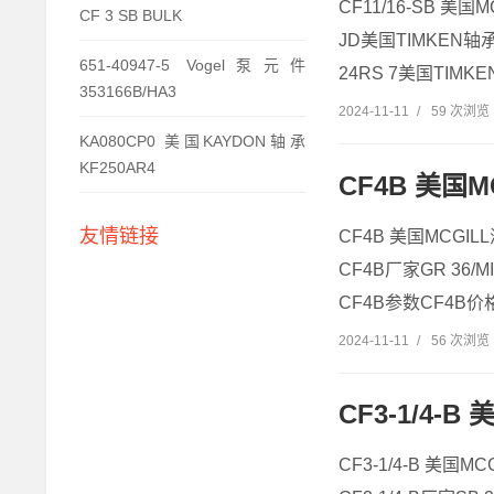
CF11/16-SB 美国M
CF 3 SB BULK
JD美国TIMKEN轴承C
651-40947-5 Vogel泵元件
24RS 7美国TIMKE
353166B/HA3
2024-11-11
/
59 次浏览
KA080CP0 美国KAYDON轴承
KF250AR4
CF4B 美国MC
友情链接
CF4B 美国MCGILL
CF4B厂家GR 36/M
CF4B参数CF4B价格
2024-11-11
/
56 次浏览
CF3-1/4-B
CF3-1/4-B 美国MC