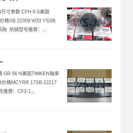
8-B尺寸参数 CFH 6 S美国
价格SB 22309 W33 YSSB
8-B采购 热销型号推荐：...
L
价格 GR 56 N美国TIMKEN轴承
SB价格MCYRR 17SB 22217
号推荐：CF2-1...